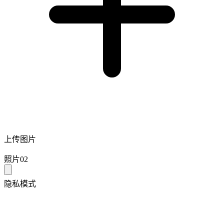
上传图片
照片02
隐私模式