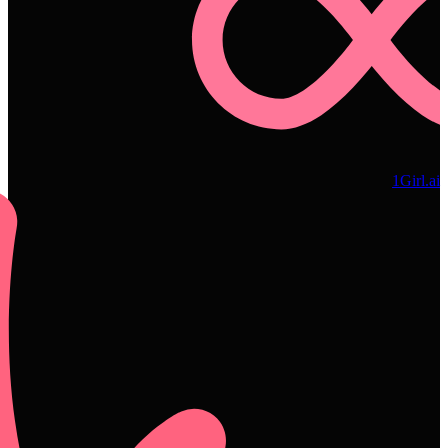
1Girl.ai