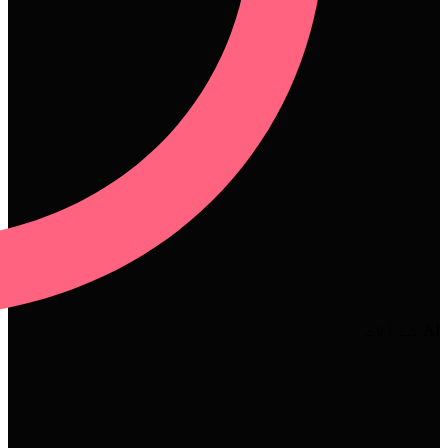
AI کے آلات