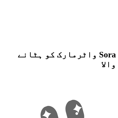
Sora واٹرمارک کو ہٹانے
والا