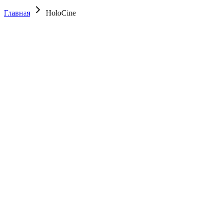
Главная
HoloCine