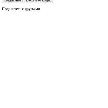
Создавайте с HoloCine AI Видео
Поделитесь с друзьями