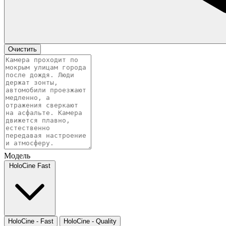
Очистить
Модель
HoloCine Fast
HoloCine - Fast
HoloCine - Quality