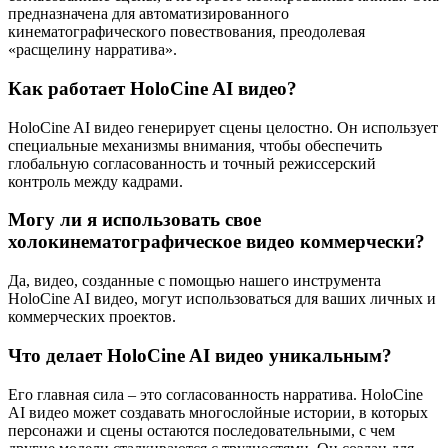
предназначена для автоматизированного
кинематографического повествования, преодолевая
«расщелину нарратива».
Как работает HoloCine AI видео?
HoloCine AI видео генерирует сцены целостно. Он использует
специальные механизмы внимания, чтобы обеспечить
глобальную согласованность и точный режиссерский
контроль между кадрами.
Могу ли я использовать свое
холокинематографическое видео коммерчески?
Да, видео, созданные с помощью нашего инструмента
HoloCine AI видео, могут использоваться для ваших личных и
коммерческих проектов.
Что делает HoloCine AI видео уникальным?
Его главная сила – это согласованность нарратива. HoloCine
AI видео может создавать многослойные истории, в которых
персонажи и сцены остаются последовательными, с чем