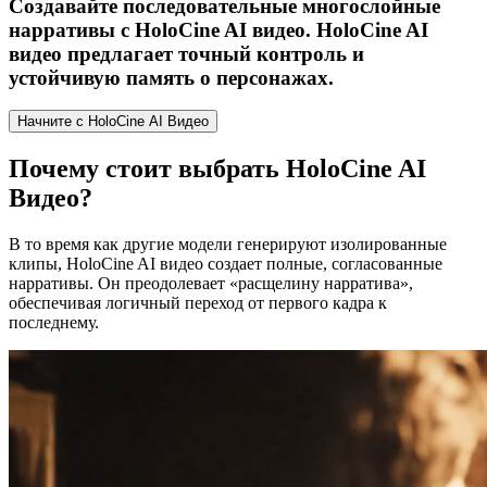
Создавайте последовательные многослойные
нарративы с HoloCine AI видео. HoloCine AI
видео предлагает точный контроль и
устойчивую память о персонажах.
Начните с HoloCine AI Видео
Почему стоит выбрать HoloCine AI
Видео?
В то время как другие модели генерируют изолированные
клипы, HoloCine AI видео создает полные, согласованные
нарративы. Он преодолевает «расщелину нарратива»,
обеспечивая логичный переход от первого кадра к
последнему.