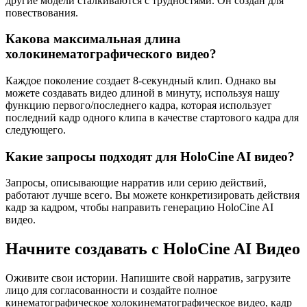
другие модели сталкиваются с трудностями. Он создан для
повествования.
Какова максимальная длина
холокинематографического видео?
Каждое поколение создает 8-секундный клип. Однако вы
можете создавать видео длиной в минуту, используя нашу
функцию первого/последнего кадра, которая использует
последний кадр одного клипа в качестве стартового кадра для
следующего.
Какие запросы подходят для HoloCine AI видео?
Запросы, описывающие нарратив или серию действий,
работают лучше всего. Вы можете конкретизировать действия
кадр за кадром, чтобы направить генерацию HoloCine AI
видео.
Начните создавать с HoloCine AI Видео
Оживите свои истории. Напишите свой нарратив, загрузите
лицо для согласованности и создайте полное
кинематографическое холокинематографическое видео, кадр