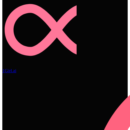
1Girl.ai