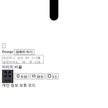
Prompt
명확히 하기
이미지 비율
9:16
16:9
1:1
Auto
개인 정보 보호 모드