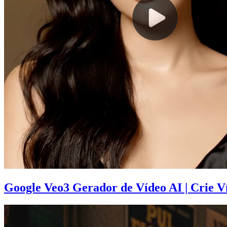
Google Veo3 Gerador de Vídeo AI | Crie V