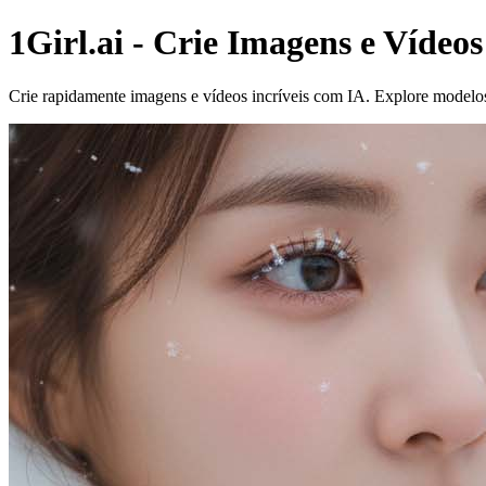
1Girl.ai - Crie Imagens e Vídeo
Crie rapidamente imagens e vídeos incríveis com IA. Explore modelos