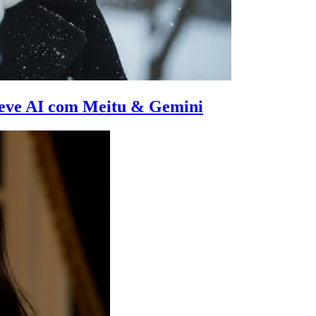
 Neve AI com Meitu & Gemini