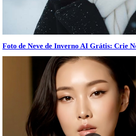
Foto de Neve de Inverno AI Grátis: Crie