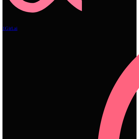
1Girl.ai