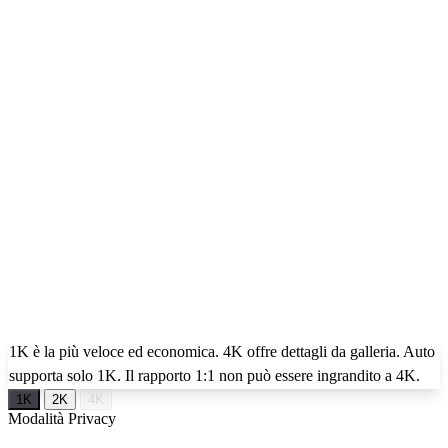
1K è la più veloce ed economica. 4K offre dettagli da galleria. Auto
supporta solo 1K. Il rapporto 1:1 non può essere ingrandito a 4K.
1K
2K
4K
Modalità Privacy