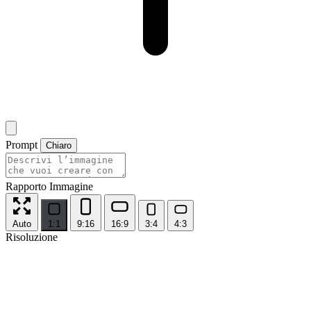
Prompt
Chiaro
Rapporto Immagine
Auto
1:1
9:16
16:9
3:4
4:3
Risoluzione