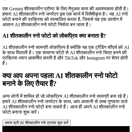
एक Gemini शीतकालीन प्रॉम्प्ट के लिए मैनुअल काम की आवश्यकता होती है।
हमारा AI शीतकालीन स्नो जनरेटर इस एक कार्य में विशेषीकृत है। यह AI स्नो
फोटो बनाने की प्रक्रिया को स्वचालित करता है, जिससे यह एक उपयोग में
आसान AI शीतकालीन स्नो फोटो निर्माता बन जाता है।
AI शीतकालीन स्नो फोटो को लोकप्रिय क्या बनाता है?
AI शीतकालीन स्नो सामग्री लोकप्रिय है क्योंकि यह एक ट्रेंडिंग सौंदर्य को AI
के साथ मिलाती है। एक सामान्य फोटो से AI शीतकालीन स्नो चित्र बनने की
प्रक्रिया ध्यान आकर्षित करती है और TikTok और Instagram पर शेयर होती
है।
क्या आप अपना पहला AI शीतकालीन स्नो फोटो
बनाने के लिए तैयार हैं?
अन्य लोगों में शामिल हों जो लोकप्रिय AI शीतकालीन स्नो सामग्री बना रहे हैं।
हमारे AI शीतकालीन स्नो जनरेटर के साथ, आप आसानी से उच्च गुणवत्ता वाले
AI शीतकालीन स्नो फोटो बना सकते हैं। आज ही अपने AI शीतकालीन स्नो
फोटो बनाना शुरू करें।
अपना फ्री AI शीतकालीन स्नो ट्रायल शुरू करें