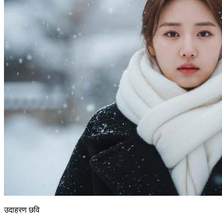
उदाहरण छवि