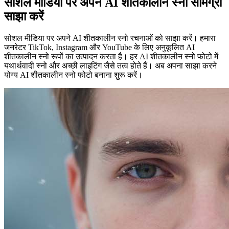
सोशल मीडिया पर अपने AI शीतकालीन स्नो सामग्री
साझा करें
सोशल मीडिया पर अपने AI शीतकालीन स्नो रचनाओं को साझा करें। हमारा
जनरेटर TikTok, Instagram और YouTube के लिए अनुकूलित AI
शीतकालीन स्नो रूपों का उत्पादन करता है। हर AI शीतकालीन स्नो फोटो में
यथार्थवादी स्नो और अच्छी लाइटिंग जैसे तत्व होते हैं। अब अपना साझा करने
योग्य AI शीतकालीन स्नो फोटो बनाना शुरू करें।