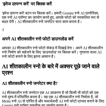
'इमेज उत्पन्न करें' पर क्लिक करें
'इमेज उत्पन्न करें' बटन पर क्लिक करें। हमारी Gemini स्नो AI एल्गोरिदम,
एक स्नो AI प्रॉम्प्ट का उपयोग करते हुए, आपके फोटो को स्वचालित रूप से
बदल देगी। AI शीतकालीन स्नो जनरेटर सारा काम करता है।
3
अपने AI शीतकालीन स्नो फोटो डाउनलोड करें
आपका AI शीतकालीन स्नो फोटो सेकंड में दिखाई देगा। अपने AI शीतकालीन
स्नो निर्माण को सहेजने के लिए 'डाउनलोड' पर क्लिक करें। गुणवत्ता वाला AI
स्नो फोटो बनाने के लिए इतना आसान है।
AI शीतकालीन स्नो के बारे में अक्सर पूछे जाने वाले
प्रश्न
AI शीतकालीन स्नो जनरेटर क्या है?
AI शीतकालीन स्नो जनरेटर एक AI उपकरण है जो किसी भी फोटो को एक
स्नो दृश्य में परिवर्तित करता है। यह एक AI शीतकालीन स्नो निर्माता है, जो
Meitu स्नो AI से प्रेरित है और यथार्थवादी AI स्नो फोटो प्रभाव बनाने के लिए
Gemini स्नो प्रॉम्प्ट तकनीक का उपयोग करता है।