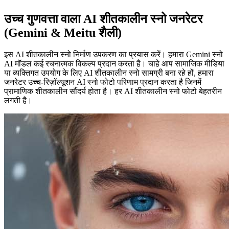
उच्च गुणवत्ता वाला AI शीतकालीन स्नो जनरेटर
(Gemini & Meitu शैली)
इस AI शीतकालीन स्नो निर्माण उपकरण का प्रयास करें। हमारा Gemini स्नो
AI मॉडल कई रचनात्मक विकल्प प्रदान करता है। चाहे आप सामाजिक मीडिया
या व्यक्तिगत उपयोग के लिए AI शीतकालीन स्नो सामग्री बना रहे हों, हमारा
जनरेटर उच्च-रिज़ॉल्यूशन AI स्नो फोटो परिणाम प्रदान करता है जिनमें
प्रामाणिक शीतकालीन सौंदर्य होता है। हर AI शीतकालीन स्नो फोटो बेहतरीन
लगती है।