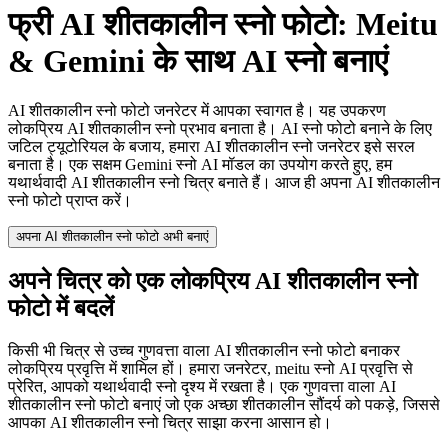
फ्री AI शीतकालीन स्नो फोटो: Meitu
& Gemini के साथ AI स्नो बनाएं
AI शीतकालीन स्नो फोटो जनरेटर में आपका स्वागत है। यह उपकरण
लोकप्रिय AI शीतकालीन स्नो प्रभाव बनाता है। AI स्नो फोटो बनाने के लिए
जटिल ट्यूटोरियल के बजाय, हमारा AI शीतकालीन स्नो जनरेटर इसे सरल
बनाता है। एक सक्षम Gemini स्नो AI मॉडल का उपयोग करते हुए, हम
यथार्थवादी AI शीतकालीन स्नो चित्र बनाते हैं। आज ही अपना AI शीतकालीन
स्नो फोटो प्राप्त करें।
अपना AI शीतकालीन स्नो फोटो अभी बनाएं
अपने चित्र को एक लोकप्रिय AI शीतकालीन स्नो
फोटो में बदलें
किसी भी चित्र से उच्च गुणवत्ता वाला AI शीतकालीन स्नो फोटो बनाकर
लोकप्रिय प्रवृत्ति में शामिल हों। हमारा जनरेटर, meitu स्नो AI प्रवृत्ति से
प्रेरित, आपको यथार्थवादी स्नो दृश्य में रखता है। एक गुणवत्ता वाला AI
शीतकालीन स्नो फोटो बनाएं जो एक अच्छा शीतकालीन सौंदर्य को पकड़े, जिससे
आपका AI शीतकालीन स्नो चित्र साझा करना आसान हो।