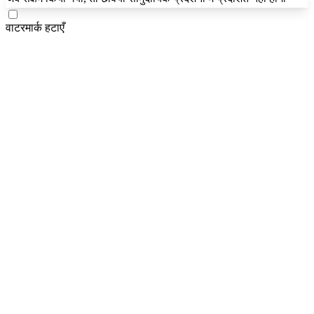
वाटरमार्क हटाएँ