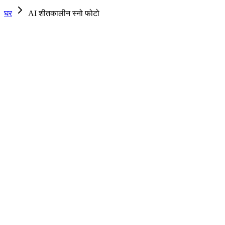
घर
AI शीतकालीन स्नो फोटो