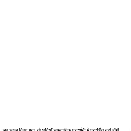
जब सक्षम किया गया, तो छवियाँ सामुदायिक प्रदर्शनी में प्रदर्शित नहीं होंगी