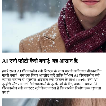
AI स्नो फोटो कैसे बनाएं: यह आसान है!
हमारे सरल AI शीतकालीन स्नो सिस्टम के साथ अपनी व्यक्तिगत शीतकालीन
गैलरी बनाएं। बस एक चित्र अपलोड करें ताकि विभिन्न AI शीतकालीन स्नो
रूपांतर उत्पन्न हों, प्रत्येक अद्वितीय स्नो फ़िल्टर के साथ। meitu स्नो AI
प्रवृत्ति और सामग्री निर्माणकर्ताओं के प्रशंसकों के लिए अच्छा। हमारा AI
शीतकालीन स्नो जनरेटर सुनिश्चित करता है कि प्रत्येक निर्माण उच्च गुणवत्ता
का हो।