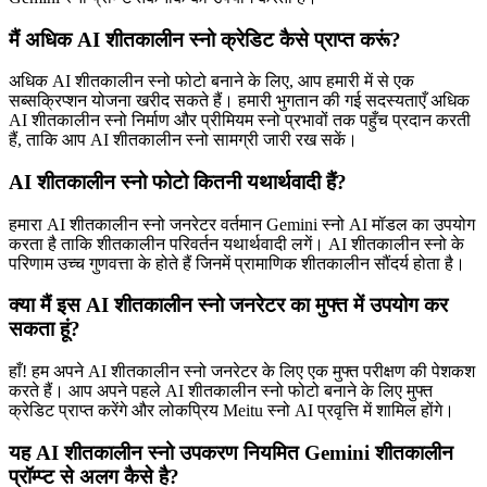
मैं अधिक AI शीतकालीन स्नो क्रेडिट कैसे प्राप्त करूं?
अधिक AI शीतकालीन स्नो फोटो बनाने के लिए, आप हमारी में से एक
सब्सक्रिप्शन योजना खरीद सकते हैं। हमारी भुगतान की गई सदस्यताएँ अधिक
AI शीतकालीन स्नो निर्माण और प्रीमियम स्नो प्रभावों तक पहुँच प्रदान करती
हैं, ताकि आप AI शीतकालीन स्नो सामग्री जारी रख सकें।
AI शीतकालीन स्नो फोटो कितनी यथार्थवादी हैं?
हमारा AI शीतकालीन स्नो जनरेटर वर्तमान Gemini स्नो AI मॉडल का उपयोग
करता है ताकि शीतकालीन परिवर्तन यथार्थवादी लगें। AI शीतकालीन स्नो के
परिणाम उच्च गुणवत्ता के होते हैं जिनमें प्रामाणिक शीतकालीन सौंदर्य होता है।
क्या मैं इस AI शीतकालीन स्नो जनरेटर का मुफ्त में उपयोग कर
सकता हूं?
हाँ! हम अपने AI शीतकालीन स्नो जनरेटर के लिए एक मुफ्त परीक्षण की पेशकश
करते हैं। आप अपने पहले AI शीतकालीन स्नो फोटो बनाने के लिए मुफ्त
क्रेडिट प्राप्त करेंगे और लोकप्रिय Meitu स्नो AI प्रवृत्ति में शामिल होंगे।
यह AI शीतकालीन स्नो उपकरण नियमित Gemini शीतकालीन
प्रॉम्प्ट से अलग कैसे है?