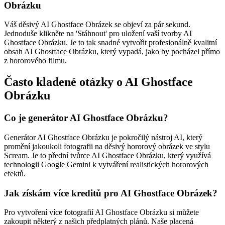
Obrázku
Váš děsivý AI Ghostface Obrázek se objeví za pár sekund.
Jednoduše klikněte na 'Stáhnout' pro uložení vaší tvorby AI
Ghostface Obrázku. Je to tak snadné vytvořit profesionálně kvalitní
obsah AI Ghostface Obrázku, který vypadá, jako by pocházel přímo
z hororového filmu.
Často kladené otázky o AI Ghostface
Obrázku
Co je generátor AI Ghostface Obrázku?
Generátor AI Ghostface Obrázku je pokročilý nástroj AI, který
promění jakoukoli fotografii na děsivý hororový obrázek ve stylu
Scream. Je to přední tvůrce AI Ghostface Obrázku, který využívá
technologii Google Gemini k vytváření realistických hororových
efektů.
Jak získám více kreditů pro AI Ghostface Obrázek?
Pro vytvoření více fotografií AI Ghostface Obrázku si můžete
zakoupit některý z našich předplatných plánů. Naše placená