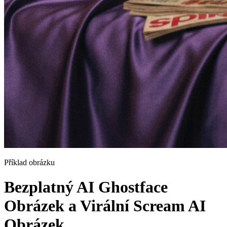
Příklad obrázku
Bezplatný AI Ghostface
Obrázek a Virální Scream AI
Obrázek