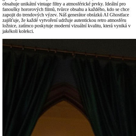
obsahuje unikátní vintage filtry a atmosférické prvky. Ideální pro
fanoušky hororových filmů, tvůrce obsahu a každého, kdo se chce
zapojit do trendových výzev. Náš generátor obrázků AI Ghostface
zajišťuje, že každé vytvoření udržuje autentickou retro atmosféru
ložnice, zatímco poskytuje moderní vizuální kvalitu, která vyniká v
jakékoli kolekci.