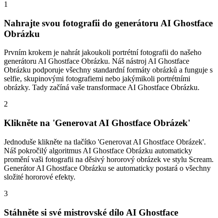
1
Nahrajte svou fotografii do generátoru AI Ghostface
Obrázku
Prvním krokem je nahrát jakoukoli portrétní fotografii do našeho
generátoru AI Ghostface Obrázku. Náš nástroj AI Ghostface
Obrázku podporuje všechny standardní formáty obrázků a funguje s
selfie, skupinovými fotografiemi nebo jakýmikoli portrétními
obrázky. Tady začíná vaše transformace AI Ghostface Obrázku.
2
Klikněte na 'Generovat AI Ghostface Obrázek'
Jednoduše klikněte na tlačítko 'Generovat AI Ghostface Obrázek'.
Náš pokročilý algoritmus AI Ghostface Obrázku automaticky
promění vaši fotografii na děsivý hororový obrázek ve stylu Scream.
Generátor AI Ghostface Obrázku se automaticky postará o všechny
složité hororové efekty.
3
Stáhněte si své mistrovské dílo AI Ghostface