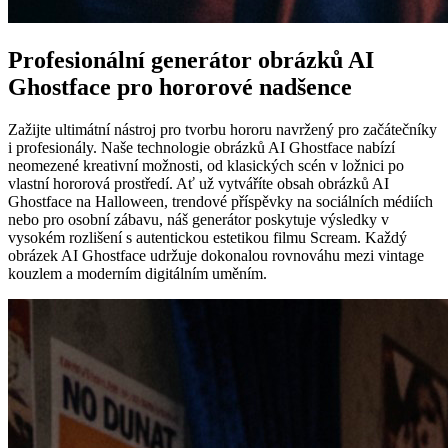
Profesionální generátor obrázků AI
Ghostface pro hororové nadšence
Zažijte ultimátní nástroj pro tvorbu hororu navržený pro začátečníky
i profesionály. Naše technologie obrázků AI Ghostface nabízí
neomezené kreativní možnosti, od klasických scén v ložnici po
vlastní hororová prostředí. Ať už vytváříte obsah obrázků AI
Ghostface na Halloween, trendové příspěvky na sociálních médiích
nebo pro osobní zábavu, náš generátor poskytuje výsledky v
vysokém rozlišení s autentickou estetikou filmu Scream. Každý
obrázek AI Ghostface udržuje dokonalou rovnováhu mezi vintage
kouzlem a moderním digitálním uměním.